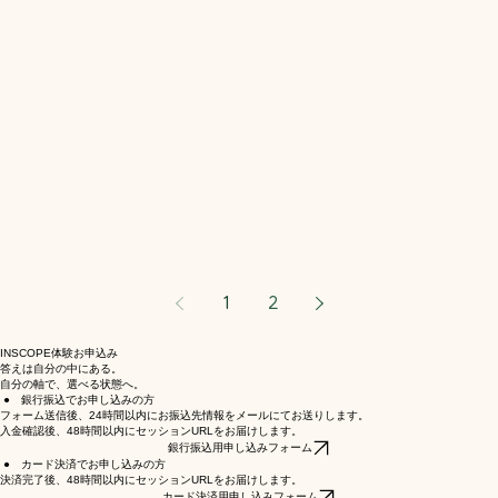
1
2
INSCOPE体験お申込み
答えは自分の中にある。
自分の軸で、選べる状態へ。
● 銀行振込でお申し込みの方
フォーム送信後、24時間以内にお振込先情報をメールにてお送りします。
入金確認後、48時間以内にセッションURLをお届けします。